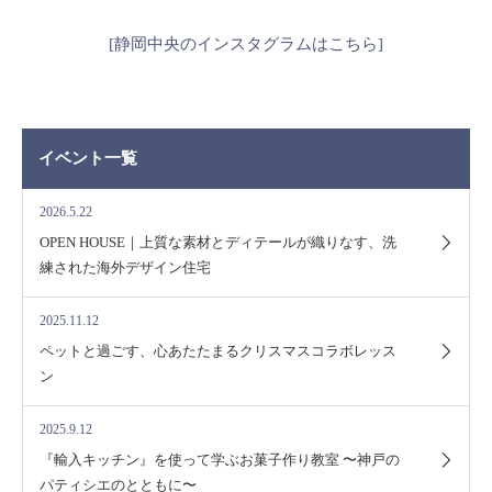
[静岡中央のインスタグラムはこちら]
イベント一覧
2026.5.22
OPEN HOUSE｜上質な素材とディテールが織りなす、洗
練された海外デザイン住宅
2025.11.12
ペットと過ごす、心あたたまるクリスマスコラボレッス
ン
2025.9.12
『輸入キッチン』を使って学ぶお菓子作り教室 〜神戸の
パティシエのとともに〜