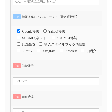
情報収集しているメディア【複数選択可】
任意
Google検索
Yahoo!検索
SUUMO(ネット)
SUUMO(雑誌)
HOME'S
輸入スタイルブック(雑誌)
チラシ
Instagram
Pinterest
ご紹介
郵便番号
必須
都道府県
必須